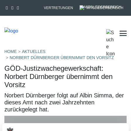
VERTRETUNGEN
MITGLIEDERBEREICH
Tog
HOME
AKTUELLES
NORBERT DÜRNBERGER ÜBERNIMMT DEN VORSITZ
GÖD-Justizwachegewerkschaft:
Norbert Dürnberger übernimmt den
Vorsitz
Norbert Dürnberger folgt auf Albin Simma, der
dieses Amt nach zwei Jahrzehnten
zurückgelegt hat.